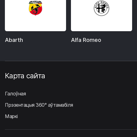
Abarth
Alfa Romeo
Карта сайта
Галоўная
Прэзентацыя 360° аўтамабіля
Маркі