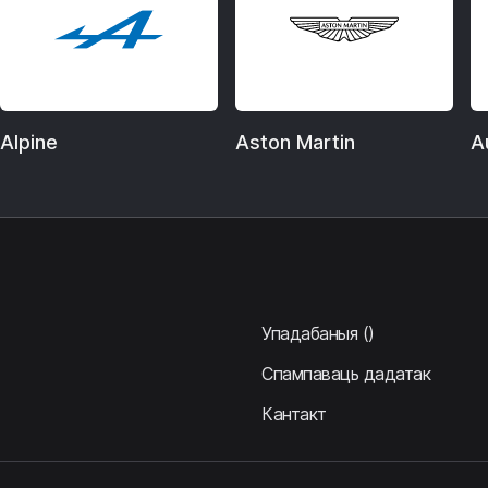
Alpine
Aston Martin
A
Упадабаныя
()
Спампаваць дадатак
Кантакт