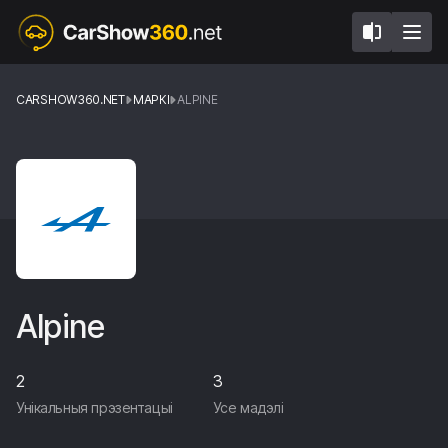
CARSHOW360.NET
МАРКІ
ALPINE
Alpine
2
3
Унікальныя прэзентацыі
Усе мадэлі