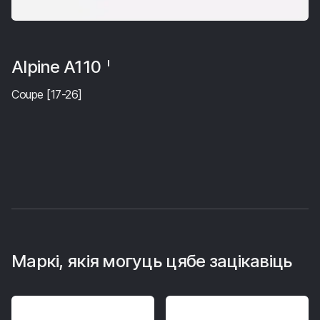
Alpine A110
I
Coupe [17-26]
Маркі, якія могуць цябе зацікавіць