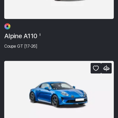
Alpine A110
I
Coupe GT [17-26]