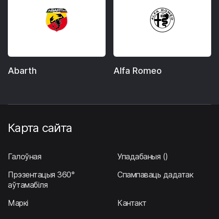
Abarth
Alfa Romeo
Карта сайта
Галоўная
Упадабаныя
()
Прэзентацыя 360°
Спампаваць дадатак
аўтамабіля
Маркі
Кантакт