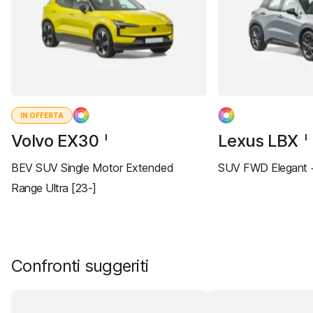
IN OFFERTA
Volvo EX30
Lexus LBX
I
I
BEV SUV Single Motor Extended
SUV FWD Elegant +
Range Ultra [23-]
Confronti suggeriti