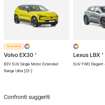
IN OFFERTA
Volvo EX30
Lexus LBX
I
I
BEV SUV Single Motor Extended
SUV FWD Elegant +
Range Ultra [23-]
Confronti suggeriti