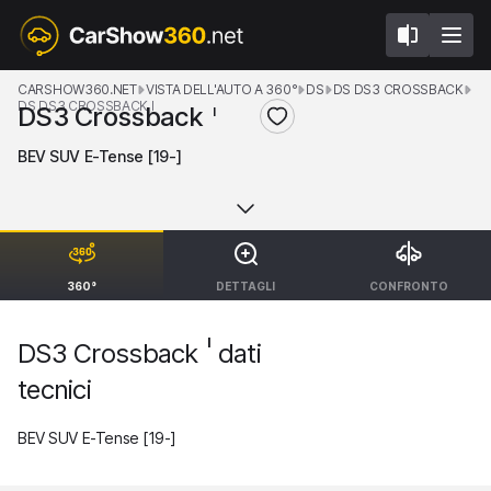
CARSHOW360.NET
VISTA DELL'AUTO A 360°
DS
DS DS3 CROSSBACK
DS DS3 CROSSBACK I
DS3 Crossback
I
BEV SUV E-Tense [19-]
360°
DETTAGLI
CONFRONTO
I
DS3 Crossback
dati
tecnici
BEV SUV E-Tense [19-]