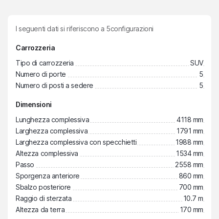
I seguenti dati si riferiscono a
5
configurazioni
Carrozzeria
Tipo di carrozzeria
SUV
Numero di porte
5
Numero di posti a sedere
5
Dimensioni
Lunghezza complessiva
4118 mm
Larghezza complessiva
1791 mm
Larghezza complessiva con specchietti
1988 mm
Altezza complessiva
1534 mm
Passo
2558 mm
Sporgenza anteriore
860 mm
Sbalzo posteriore
700 mm
Raggio di sterzata
10.7 m
Altezza da terra
170 mm