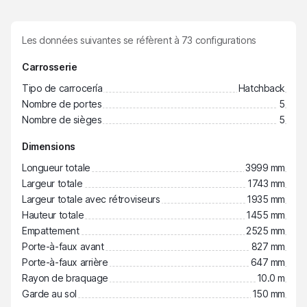
Les données suivantes se réfèrent à
73
configurations
Carrosserie
Tipo de carrocería
Hatchback
Nombre de portes
5
Nombre de sièges
5
Dimensions
Longueur totale
3999 mm
Largeur totale
1743 mm
Largeur totale avec rétroviseurs
1935 mm
Hauteur totale
1455 mm
Empattement
2525 mm
Porte-à-faux avant
827 mm
Porte-à-faux arrière
647 mm
Rayon de braquage
10.0 m
Garde au sol
150 mm