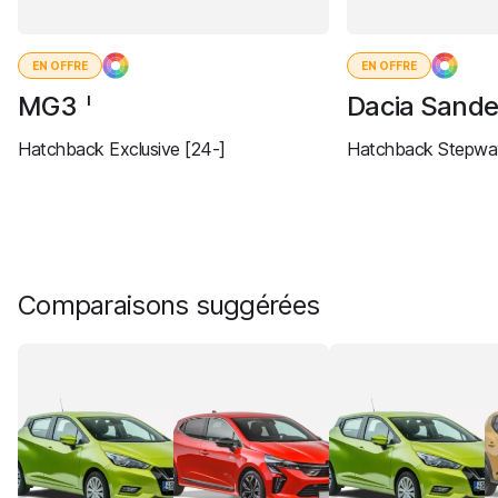
EN OFFRE
EN OFFRE
MG3
Dacia Sand
I
Hatchback Exclusive [24-]
Hatchback Stepway
Comparaisons suggérées