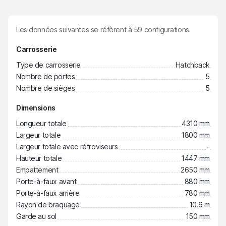
Les données suivantes se réfèrent à
59
configurations
Carrosserie
Type de carrosserie
Hatchback
Nombre de portes
5
Nombre de sièges
5
Dimensions
Longueur totale
4310 mm
Largeur totale
1800 mm
Largeur totale avec rétroviseurs
-
Hauteur totale
1447 mm
Empattement
2650 mm
Porte-à-faux avant
880 mm
Porte-à-faux arrière
780 mm
Rayon de braquage
10.6 m
Garde au sol
150 mm