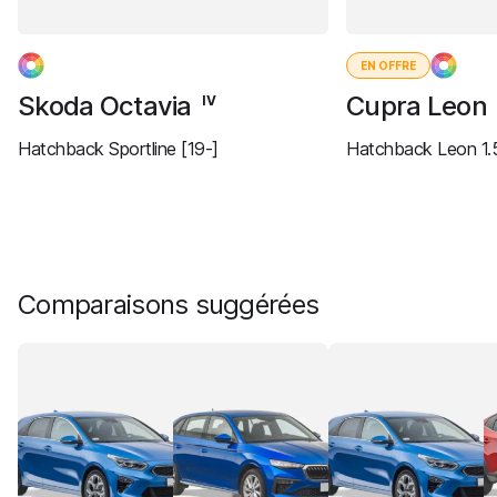
EN OFFRE
Skoda Octavia
Cupra Leon
IV
Hatchback Sportline [19-]
Hatchback Leon 1.5
Comparaisons suggérées