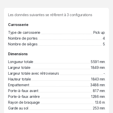
Les données suivantes se réfèrent à
3
configurations
Carrosserie
Type de carrosserie
Pick up
Nombre de portes
4
Nombre de sièges
5
Dimensions
Longueur totale
5591 mm
Largeur totale
1849 mm
Largeur totale avec rétroviseurs
-
Hauteur totale
1843 mm
Empattement
3488 mm
Porte-à-faux avant
817 mm
Porte-à-faux arrière
1286 mm
Rayon de braquage
13.6 m
Garde au sol
253 mm