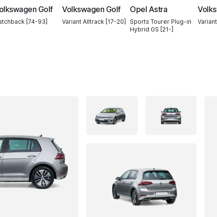
olkswagen Golf
Volkswagen Golf
Opel Astra
Volk
atchback [74-93]
Variant Alltrack [17-20]
Sports Tourer Plug-in
Variant
Hybrid GS [21-]