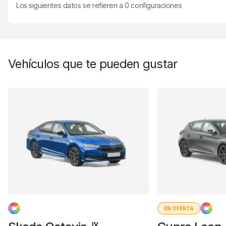
Los siguientes datos se refieren a
0
configuraciones
Vehículos que te pueden gustar
EN OFERTA
IV