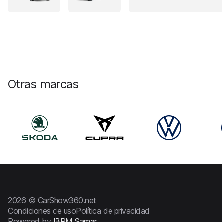
Otras marcas
2026 © CarShow360.net
Condiciones de uso
Política de privacidad
Powered by
IBRM Samar