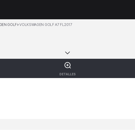
GEN GOLF
VOLKSWAGEN GOLF A7 FL2017
DETALLES