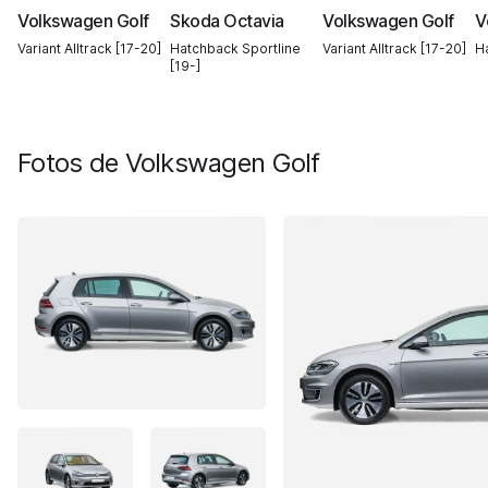
Volkswagen Golf
Skoda Octavia
Volkswagen Golf
V
Variant Alltrack [17-20]
Hatchback Sportline
Variant Alltrack [17-20]
H
[19-]
Fotos de
Volkswagen Golf