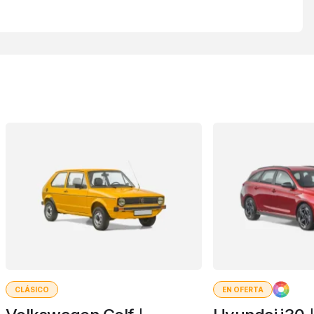
CLÁSICO
EN OFERTA
I