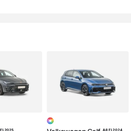
FL2025
A8 FL2024