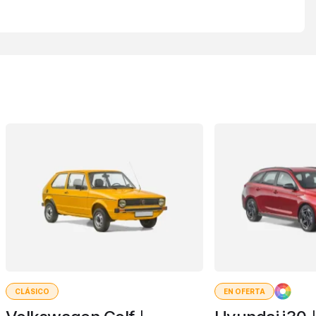
CLÁSICO
EN OFERTA
I