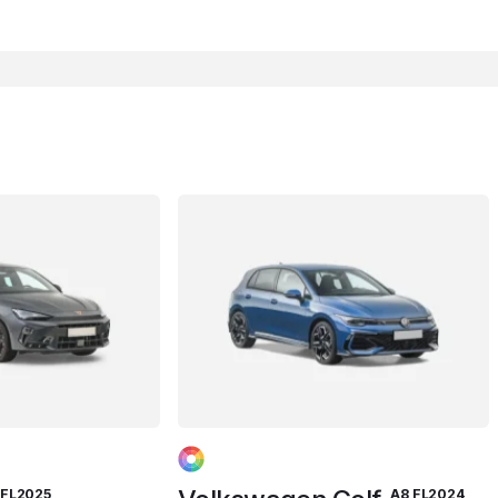
FL2025
A8 FL2024