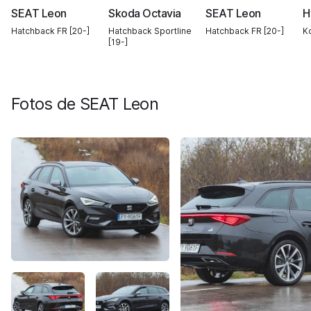
SEAT Leon
Skoda Octavia
SEAT Leon
H
Hatchback FR [20-]
Hatchback Sportline
Hatchback FR [20-]
Ko
[19-]
Fotos de
SEAT Leon