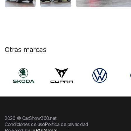
Otras marcas
2026 © CarShow360.net
Condiciones de uso
Política de privacidad
Powered by
IBRM Samar