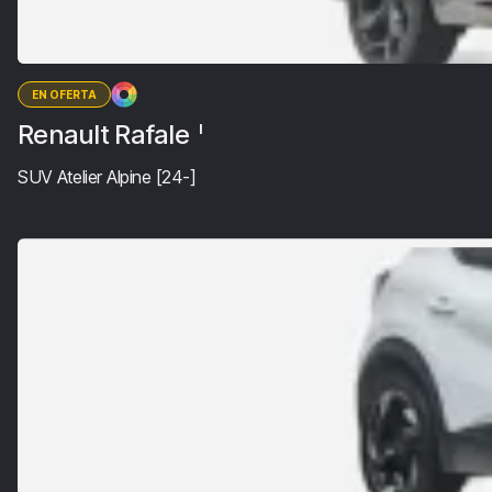
EN OFERTA
Renault Rafale
I
SUV Atelier Alpine [24-]