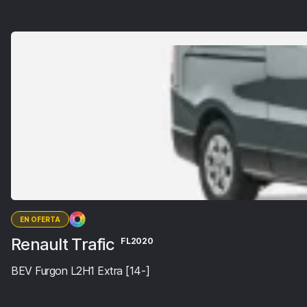
EN OFERTA
Renault Trafic
FL2020
BEV Furgon L2H1 Extra [14-]