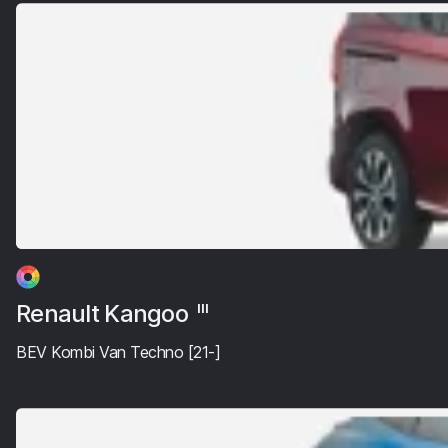
Renault Kangoo
III
BEV Kombi Van Techno [21-]