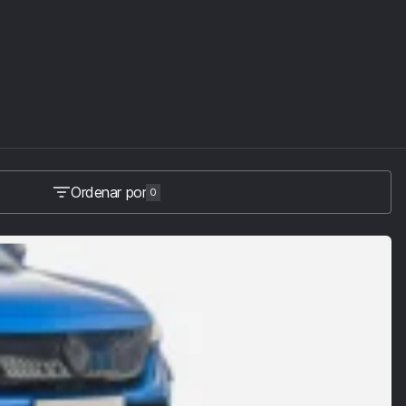
Ordenar por
0