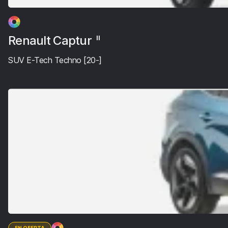
Renault Captur
II
SUV E-Tech Techno [20-]