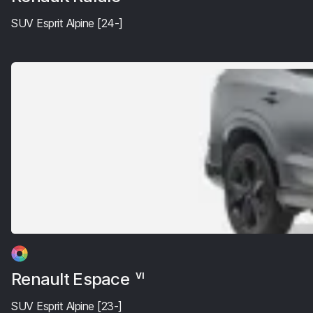
SUV Esprit Alpine [24-]
Renault Espace
VI
SUV Esprit Alpine [23-]