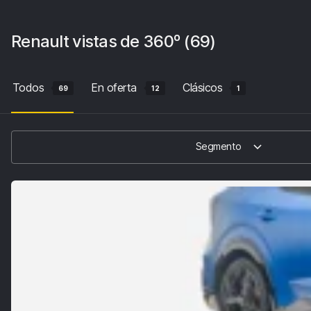
Renault
vistas de 360º
(69)
Todos
En oferta
Clásicos
69
12
1
Segmento