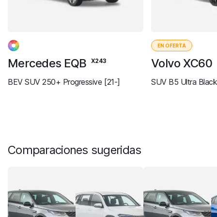
EN OFERTA
Mercedes EQB
Volvo XC60
X243
BEV SUV 250+ Progressive [21-]
SUV B5 Ultra Black
Comparaciones sugeridas