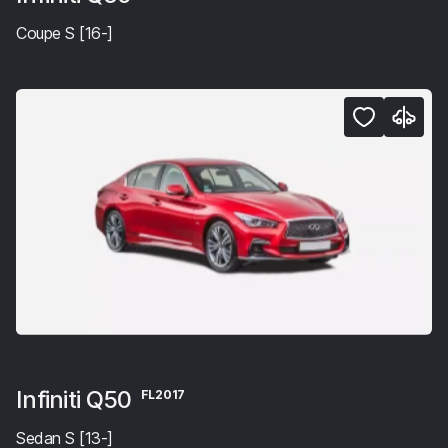
Coupe S [16-]
Infiniti Q50
FL2017
Sedan S [13-]