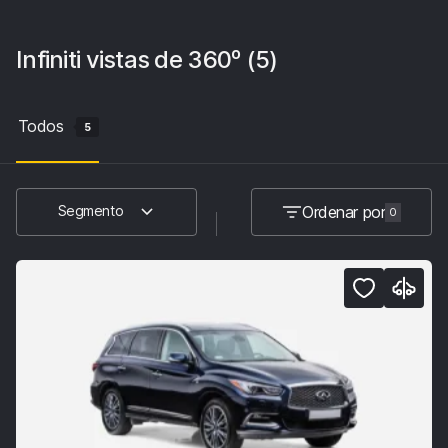
Infiniti
vistas de 360º
(5)
Todos
5
Ordenar por
Segmento
0