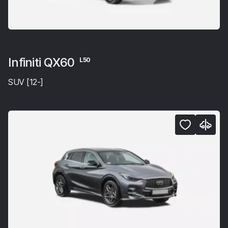
Infiniti QX60
L50
SUV [12-]