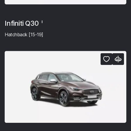
Infiniti Q30
I
Hatchback [15-19]