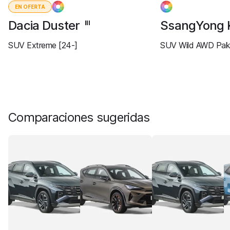
EN OFERTA
Dacia Duster
SsangYong 
III
SUV Extreme [24-]
SUV Wild AWD Paki
Comparaciones sugeridas