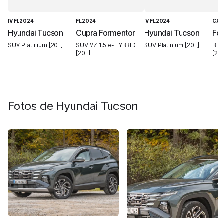
IV FL2024
FL2024
IV FL2024
C
Hyundai Tucson
Cupra Formentor
Hyundai Tucson
F
SUV Platinium [20-]
SUV VZ 1.5 e-HYBRID
SUV Platinium [20-]
B
[20-]
[2
Fotos de
Hyundai Tucson