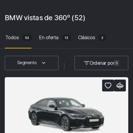
BMW
vistas de 360º
(52)
Todos
En oferta
Clásicos
52
12
2
Ordenar por
Segmento
0