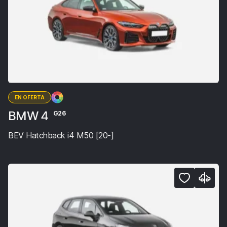
EN OFERTA
BMW 4
G26
BEV Hatchback i4 M50 [20-]