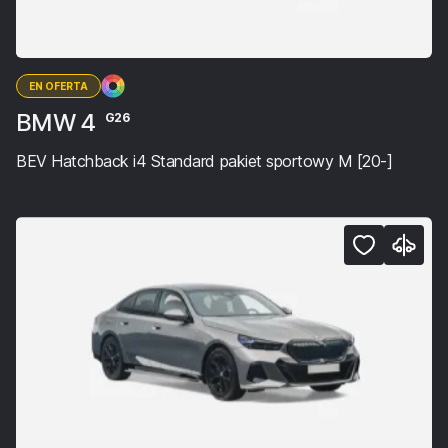
EN OFERTA
BMW 4
G26
BEV Hatchback i4 Standard pakiet sportowy M [20-]