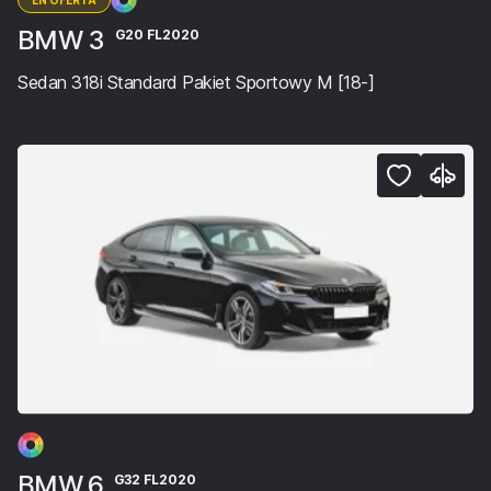
EN OFERTA
BMW 3
G20 FL2020
Sedan 318i Standard Pakiet Sportowy M [18-]
BMW 6
G32 FL2020