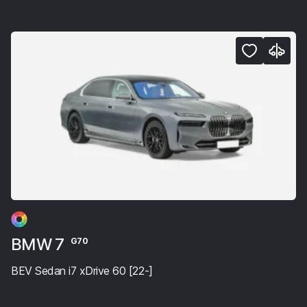
BMW 7
G70
BEV Sedan i7 xDrive 60 [22-]