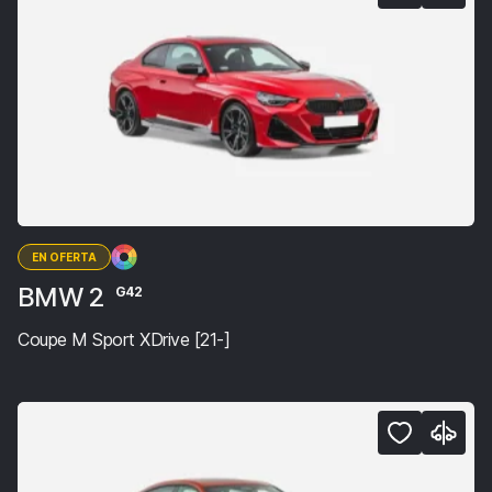
EN OFERTA
BMW 2
G42
Coupe M Sport XDrive [21-]