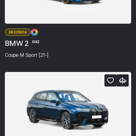
EN OFERTA
BMW 2
G42
Coupe M Sport [21-]