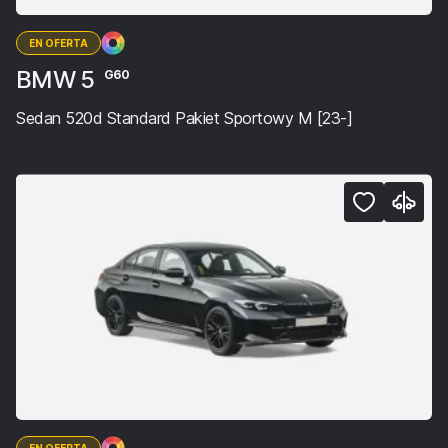
EN OFERTA
BMW 5
G60
Sedan 520d Standard Pakiet Sportowy M [23-]