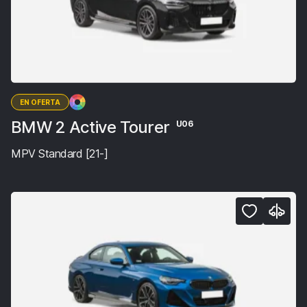
EN OFERTA
BMW 2 Active Tourer
U06
MPV Standard [21-]