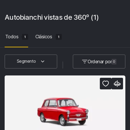
Autobianchi
vistas de 360º
(1)
Todos
Clásicos
1
1
Ordenar por
Segmento
0