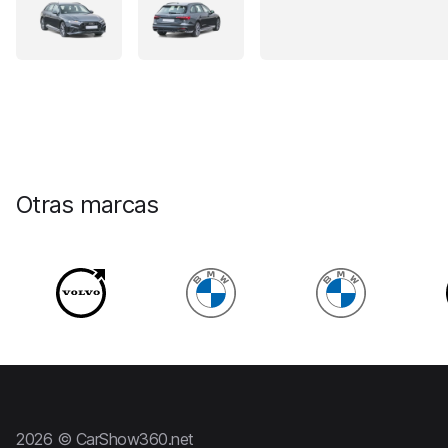
Otras marcas
2026 © CarShow360.net