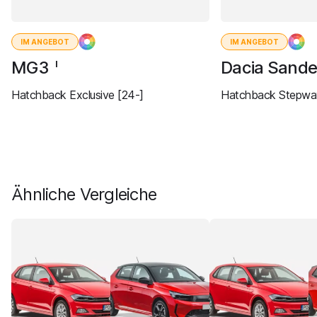
IM ANGEBOT
IM ANGEBOT
MG3
Dacia Sand
I
Hatchback Exclusive [24-]
Hatchback Stepway
Ähnliche Vergleiche