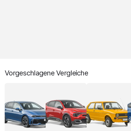
Vorgeschlagene Vergleiche