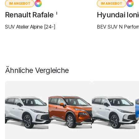
IM ANGEBOT
IM ANGEBOT
Renault Rafale
Hyundai Ion
I
SUV Atelier Alpine [24-]
BEV SUV N Perform
Ähnliche Vergleiche