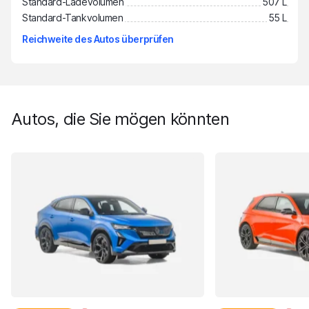
Standard-Ladevolumen
507 L
Standard-Tankvolumen
55 L
Reichweite des Autos überprüfen
Autos, die Sie mögen könnten