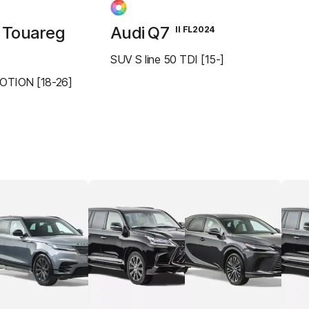
 Touareg
Audi Q7
II FL2024
SUV S line 50 TDI [15-]
OTION [18-26]