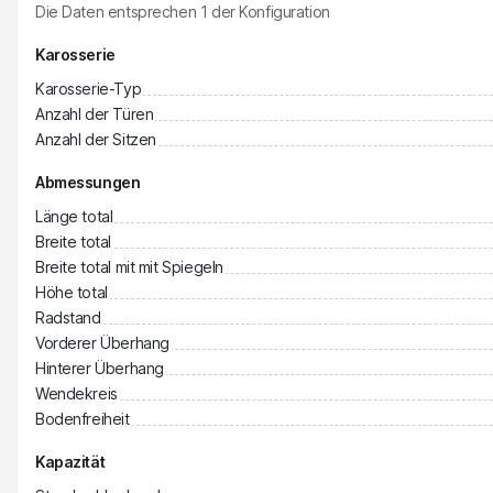
Die Daten entsprechen
1
der Konfiguration
Karosserie
Karosserie-Typ
Anzahl der Türen
Anzahl der Sitzen
Abmessungen
Länge total
Breite total
Breite total mit mit Spiegeln
Höhe total
Radstand
Vorderer Überhang
Hinterer Überhang
Wendekreis
Bodenfreiheit
Kapazität