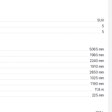
SUV
5
5
5065 mm
1980 mm
2240 mm
1910 mm
2850 mm
1025 mm
1190 mm
11.8 m
225 mm