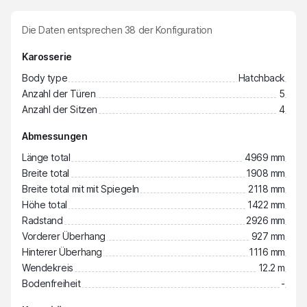
Die Daten entsprechen
38
der Konfiguration
Karosserie
Body type
Hatchback
Anzahl der Türen
5
Anzahl der Sitzen
4
Abmessungen
Länge total
4969 mm
Breite total
1908 mm
Breite total mit mit Spiegeln
2118 mm
Höhe total
1422 mm
Radstand
2926 mm
Vorderer Überhang
927 mm
Hinterer Überhang
1116 mm
Wendekreis
12.2 m
Bodenfreiheit
-