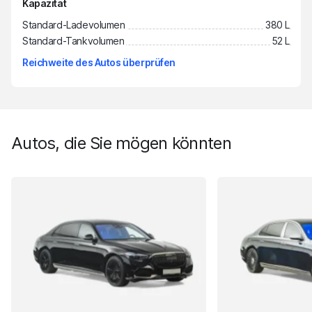
Kapazität
Standard-Ladevolumen
380 L
Standard-Tankvolumen
52 L
Reichweite des Autos überprüfen
Autos, die Sie mögen könnten