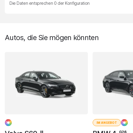
Die Daten entsprechen
0
der Konfiguration
Autos, die Sie mögen könnten
IM ANGEBOT
III
G26