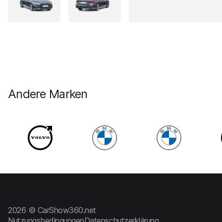
Andere Marken
2026 © CarShow360.net
Nutzungsbedingungen
Datenschutzerklärung