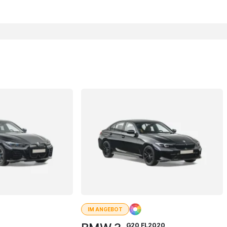
IM ANGEBOT
G20 FL2020