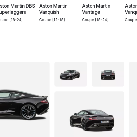
ston Martin DBS
Aston Martin
Aston Martin
Aston
uperleggera
Vanquish
Vantage
Vanq
oupe [18-24]
Coupe [12-18]
Coupe [18-24]
Coupe 