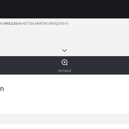
N VANQUISH
ASTON MARTIN VANQUISH II
DETAILS
en