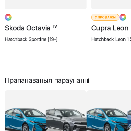
У ПРОДАЖЫ
Skoda Octavia
Cupra Leon
IV
Hatchback Sportline [19-]
Hatchback Leon 1.5
Прапанаваныя параўнанні