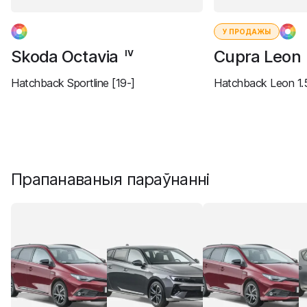
У ПРОДАЖЫ
Skoda Octavia
Cupra Leon
IV
Hatchback Sportline [19-]
Hatchback Leon 1.5
Прапанаваныя параўнанні