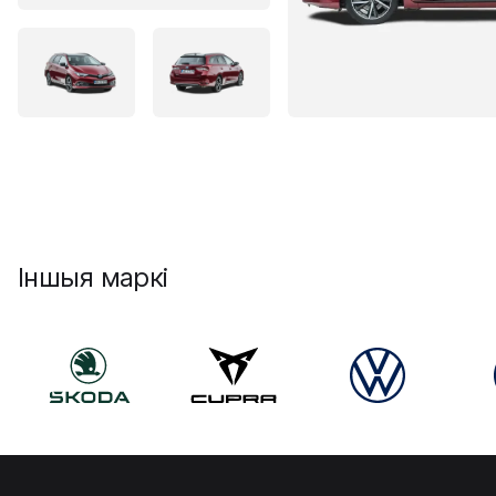
Іншыя маркі