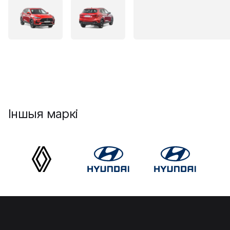
Іншыя маркі