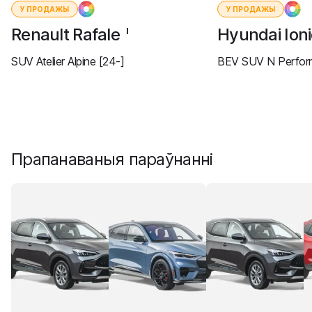
У ПРОДАЖЫ
У ПРОДАЖЫ
Renault Rafale
Hyundai Ion
I
SUV Atelier Alpine [24-]
BEV SUV N Perform
Прапанаваныя параўнанні