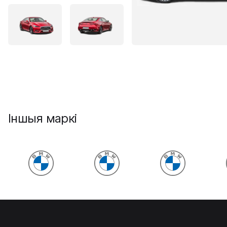
Іншыя маркі