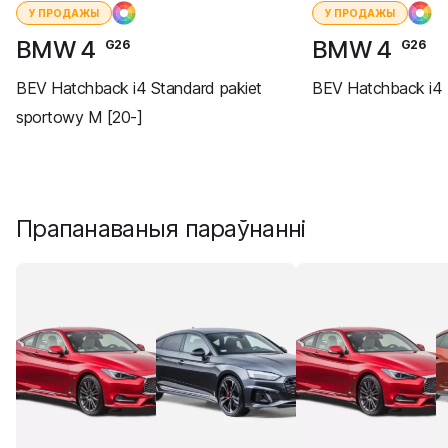
У ПРОДАЖЫ
У ПРОДАЖЫ
BMW 4
BMW 4
G26
G26
BEV Hatchback i4 Standard pakiet
BEV Hatchback i4
sportowy M [20-]
Прапанаваныя параўнанні