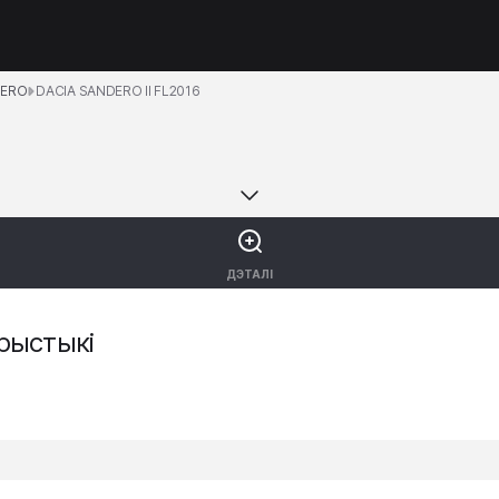
DERO
DACIA SANDERO II FL2016
ДЭТАЛІ
рыстыкі