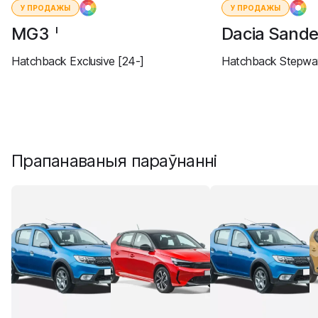
У ПРОДАЖЫ
У ПРОДАЖЫ
MG3
Dacia Sand
I
Hatchback Exclusive [24-]
Hatchback Stepway
Прапанаваныя параўнанні