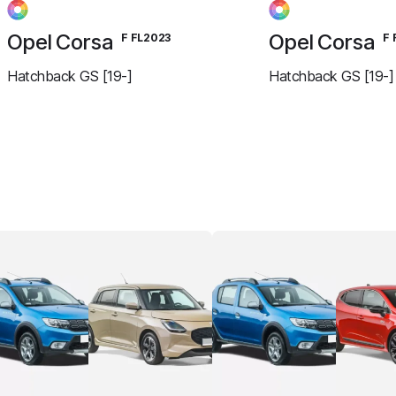
Opel Corsa
Opel Corsa
F FL2023
F 
Hatchback GS [19-]
Hatchback GS [19-]