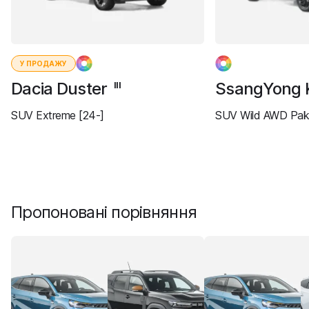
У ПРОДАЖУ
Dacia Duster
SsangYong 
III
SUV Extreme [24-]
SUV Wild AWD Paki
Пропоновані порівняння