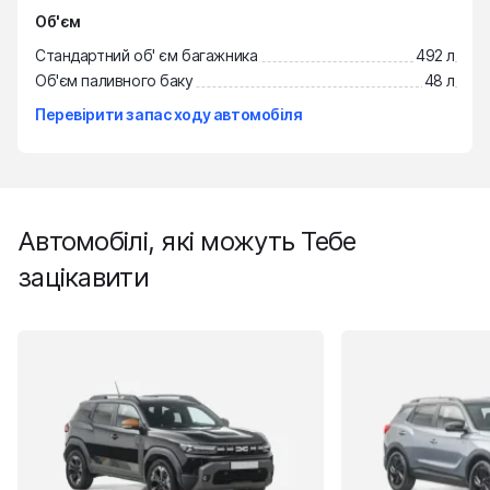
Об'єм
Стандартний об' єм багажника
492 л
Об'єм паливного баку
48 л
Перевірити запас ходу автомобіля
Автомобілі, які можуть Тебе
зацікавити