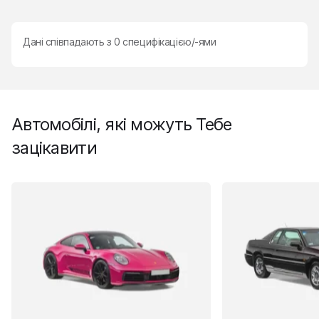
Дані співпадають з
0
специфікацією/-ями
Автомобілі, які можуть Тебе
зацікавити