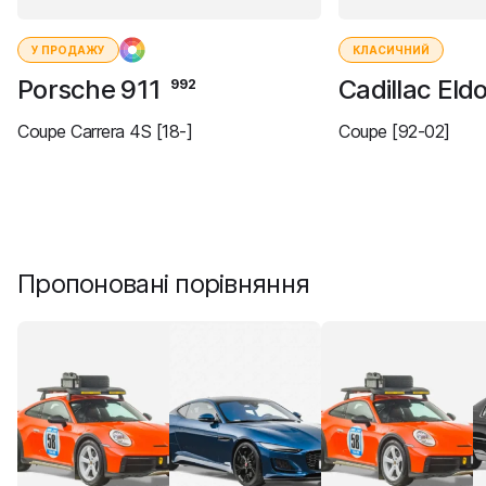
У ПРОДАЖУ
КЛАСИЧНИЙ
Porsche 911
Cadillac El
992
Coupe Carrera 4S [18-]
Coupe [92-02]
Пропоновані порівняння