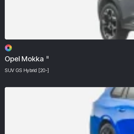
Opel Mokka
II
SUV GS Hybrid [20-]