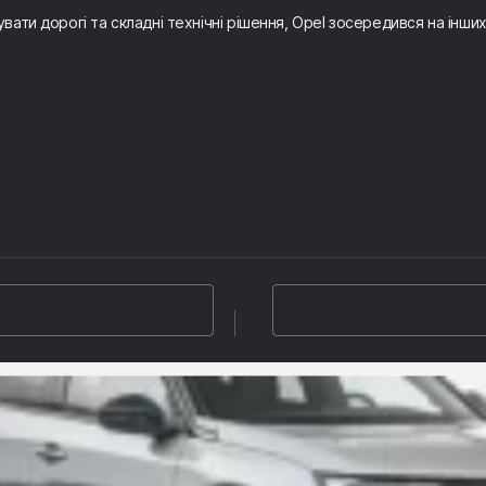
ати дорогі та складні технічні рішення, Opel зосередився на інши