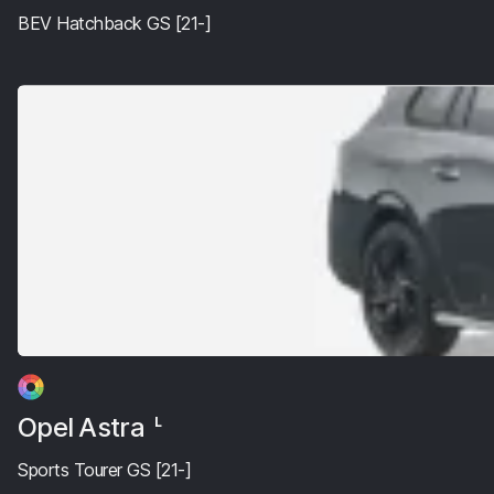
BEV Hatchback GS [21-]
Opel Astra
L
Sports Tourer GS [21-]