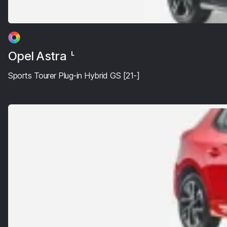
Opel Astra
L
Sports Tourer Plug-in Hybrid GS [21-]