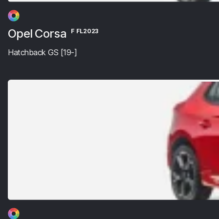
Opel Corsa
F FL2023
Hatchback GS [19-]