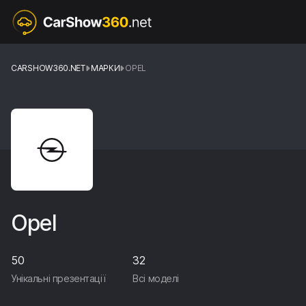
CARSHOW360.NET
МАРКИ
OPEL
Opel
50
32
Унікальні презентації
Всі моделі