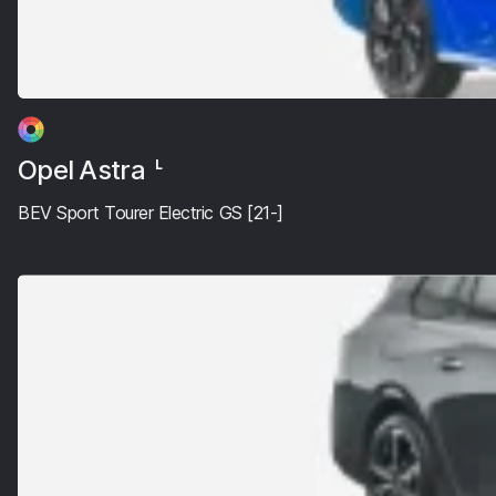
Opel Astra
L
BEV Sport Tourer Electric GS [21-]