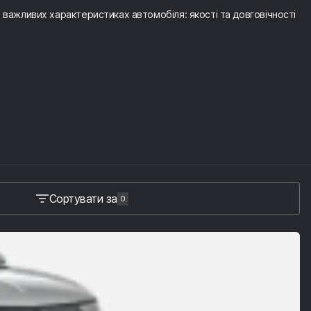
х важливих характеристиках автомобіля: якості та довговічності
Сортувати за
0