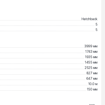
Hatchback
5
5
3999 мм
1743 мм
1935 мм
1455 мм
2525 мм
827 мм
647 мм
10.0 м
150 мм