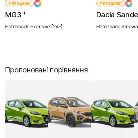
У ПРОДАЖУ
У ПРОДАЖУ
MG3
Dacia Sand
I
Hatchback Exclusive [24-]
Hatchback Stepway
Пропоновані порівняння