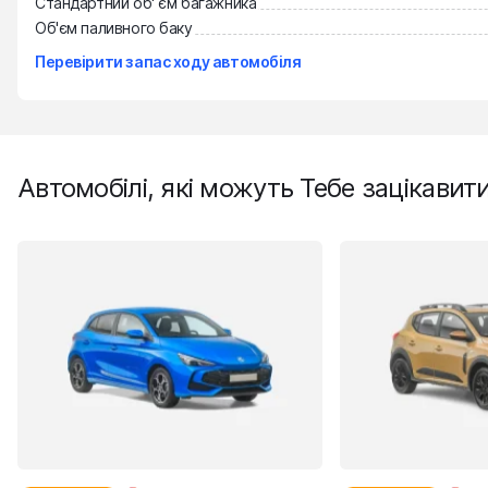
Стандартний об' єм багажника
Об'єм паливного баку
Перевірити запас ходу автомобіля
Автомобілі, які можуть Тебе зацікавит