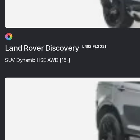
Land Rover Discovery
L462 FL2021
SUV Dynamic HSE AWD [16-]