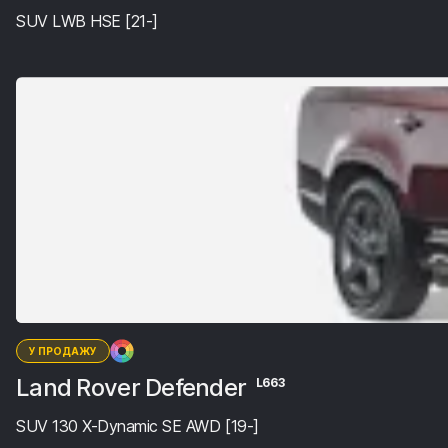
SUV LWB HSE [21-]
У ПРОДАЖУ
Land Rover Defender
L663
SUV 130 X-Dynamic SE AWD [19-]