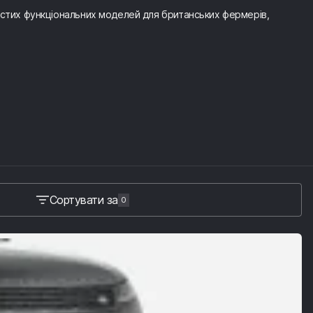
ростих функціональних моделей для британських фермерів,
Сортувати за
0