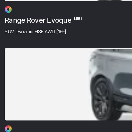
Range Rover Evoque
L551
SUV Dynamic HSE AWD [19-]