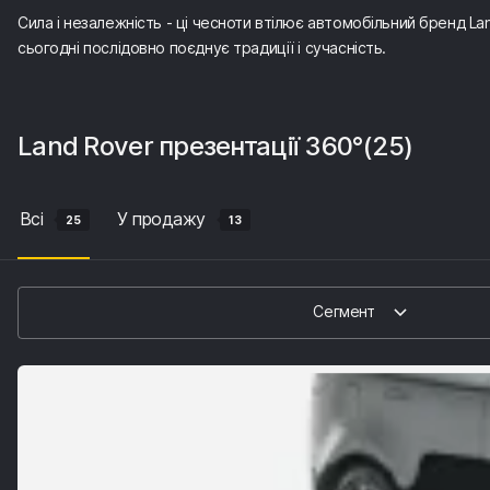
Сила і незалежність - ці чесноти втілює автомобільний бренд L
сьогодні послідовно поєднує традиції і сучасність.
Land Rover
презентації 360°
(25)
Всі
У продажу
25
13
Сегмент