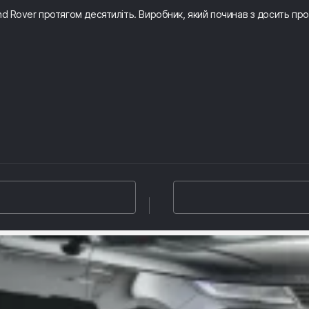
and Rover протягом десятиліть. Виробник, який починав з досить п