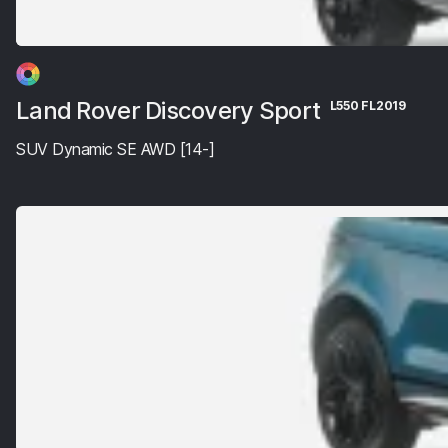
Land Rover Discovery Sport
L550 FL2019
SUV Dynamic SE AWD [14-]