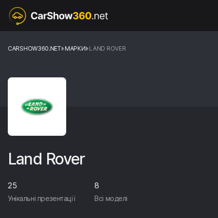
CARSHOW360.NET
МАРКИ
LAND ROVER
Land Rover
25
8
Унікальні презентації
Всі моделі