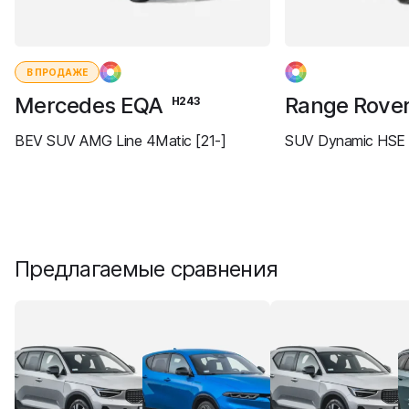
В ПРОДАЖЕ
Mercedes EQA
Range Rove
H243
BEV SUV AMG Line 4Matic [21-]
SUV Dynamic HSE 
Предлагаемые сравнения