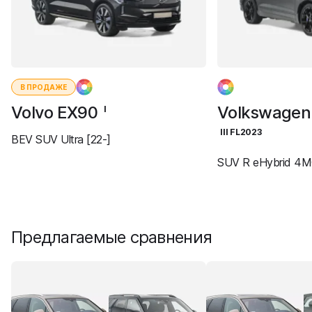
В ПРОДАЖЕ
Volvo EX90
Volkswagen
I
III FL2023
BEV SUV Ultra [22-]
SUV R eHybrid 4M
Предлагаемые сравнения