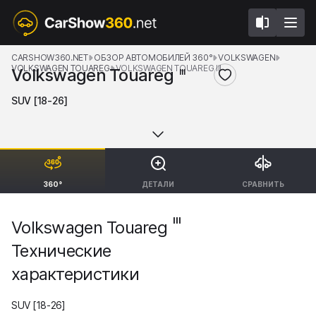
CARSHOW360.NET
ОБЗОР АВТОМОБИЛЕЙ 360°
VOLKSWAGEN
VOLKSWAGEN TOUAREG
VOLKSWAGEN TOUAREG III
Volkswagen Touareg
III
SUV [18-26]
360°
ДЕТАЛИ
СРАВНИТЬ
III
Volkswagen Touareg
Технические
характеристики
SUV [18-26]