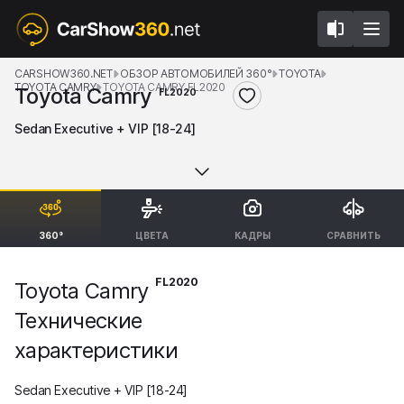
CARSHOW360.NET
ОБЗОР АВТОМОБИЛЕЙ 360°
TOYOTA
TOYOTA CAMRY
TOYOTA CAMRY FL2020
Toyota Camry
FL2020
Sedan Executive + VIP [18-24]
360°
ЦВЕТА
КАДРЫ
СРАВНИТЬ
FL2020
Toyota Camry
Технические
характеристики
Sedan Executive + VIP [18-24]