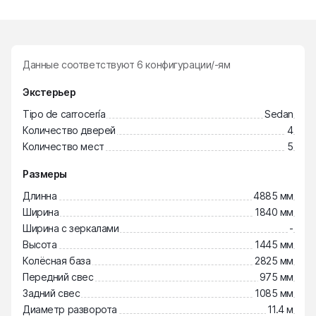
Данные соответствуют
6
конфигурации/-ям
Экстерьер
Tipo de carrocería
Sedan
Количество дверей
4
Количество мест
5
Размеры
Длинна
4885 мм
Ширина
1840 мм
Ширина с зеркалами
-
Высота
1445 мм
Колёсная база
2825 мм
Передний свес
975 мм
Задний свес
1085 мм
Диаметр разворота
11.4 м