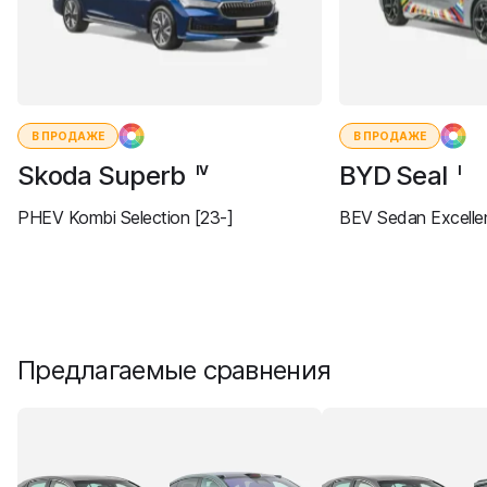
В ПРОДАЖЕ
В ПРОДАЖЕ
Skoda Superb
BYD Seal
IV
I
PHEV Kombi Selection [23-]
BEV Sedan Excelle
Предлагаемые сравнения