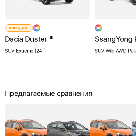
В ПРОДАЖЕ
Dacia Duster
SsangYong 
III
SUV Extreme [24-]
SUV Wild AWD Paki
Предлагаемые сравнения