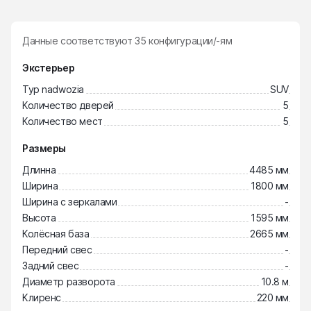
Данные соответствуют
35
конфигурации/-ям
Экстерьер
Typ nadwozia
SUV
Количество дверей
5
Количество мест
5
Размеры
Длинна
4485 мм
Ширина
1800 мм
Ширина с зеркалами
-
Высота
1595 мм
Колёсная база
2665 мм
Передний свес
-
Задний свес
-
Диаметр разворота
10.8 м
Клиренс
220 мм