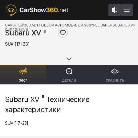
CARSHOW360.NET
ОБЗОР АВТОМОБИЛЕЙ 360°
SUBARU
SUBARU XV
SUBARU XV II
Subaru XV
II
SUV [17-23]
360°
ДЕТАЛИ
СРАВНИТЬ
II
Subaru XV
Технические
характеристики
SUV [17-23]