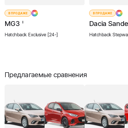
В ПРОДАЖЕ
В ПРОДАЖЕ
MG3
Dacia Sand
I
Hatchback Exclusive [24-]
Hatchback Stepway
Предлагаемые сравнения