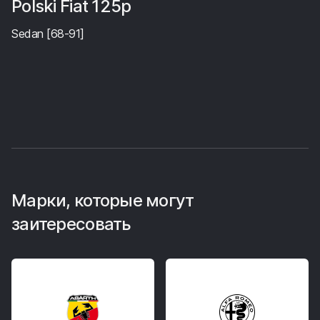
Polski Fiat 125p
Sedan [68-91]
Марки, которые могут
заитересовать