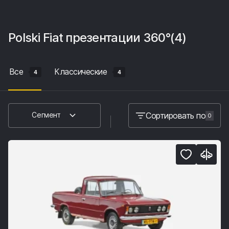
Polski Fiat
презентации 360°
(4)
Все
Классические
4
4
Сортировать по
Сегмент
0