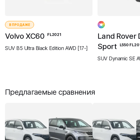
В ПРОДАЖЕ
Volvo XC60
Land Rover 
FL2021
Sport
L550 FL20
SUV B5 Ultra Black Edition AWD [17-]
SUV Dynamic SE A
Предлагаемые сравнения