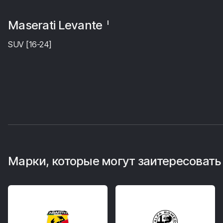
Maserati Levante
I
SUV [16-24]
Марки, которые могут заитересовать