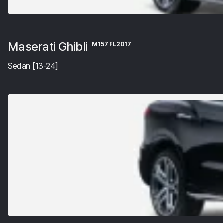
Maserati Ghibli
M157 FL2017
Sedan [13-24]