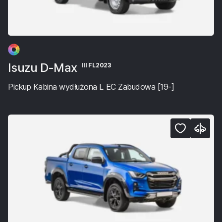
Isuzu D-Max
III FL2023
Pickup Kabina wydłużona L EC Zabudowa [19-]