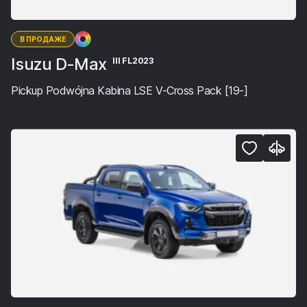
В ПРОДАЖЕ
Isuzu D-Max
III FL2023
Pickup Podwójna Kabina LSE V-Cross Pack [19-]