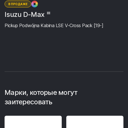
В ПРОДАЖЕ
Isuzu D-Max
III
Pickup Podwójna Kabina LSE V-Cross Pack [19-]
Марки, которые могут
заитересовать