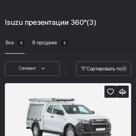
Isuzu
презентации 360°
(3)
Все
В продаже
3
2
Сортировать по
Сегмент
0