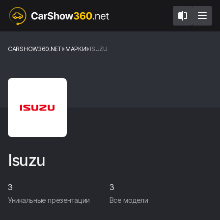
CARSHOW360.NET
МАРКИ
ISUZU
Isuzu
3
3
Уникальные презентации
Все модели