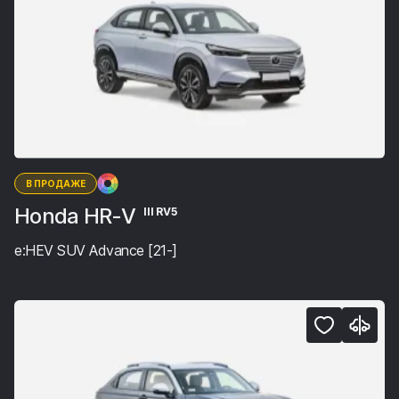
В ПРОДАЖЕ
Honda HR-V
III RV5
e:HEV SUV Advance [21-]