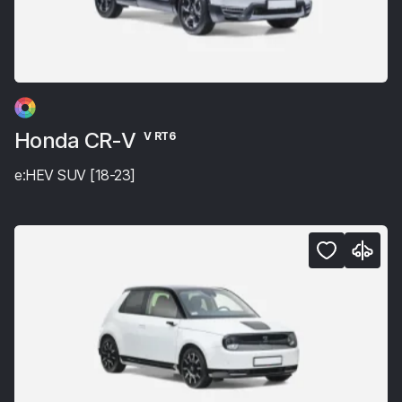
Honda CR-V
V RT6
e:HEV SUV [18-23]