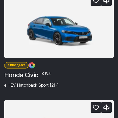
В ПРОДАЖЕ
Honda Civic
IX FL4
e:HEV Hatchback Sport [21-]