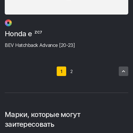
Honda e
ZC7
BEV Hatchback Advance [20-23]
1
2
Марки, которые могут
заитересовать