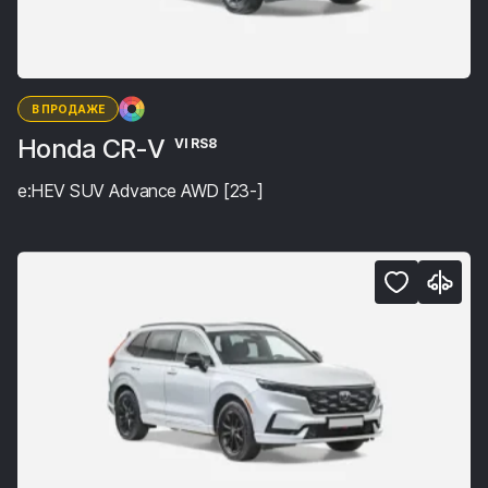
В ПРОДАЖЕ
Honda CR-V
VI RS8
e:HEV SUV Advance AWD [23-]