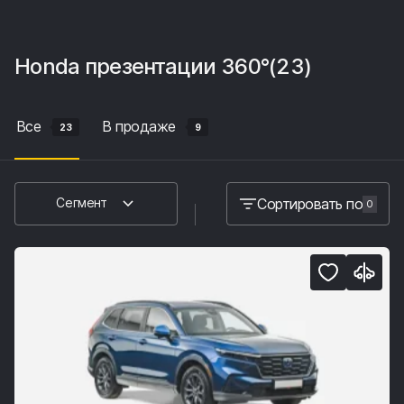
Honda
презентации 360°
(23)
Все
В продаже
23
9
Сортировать по
Сегмент
0