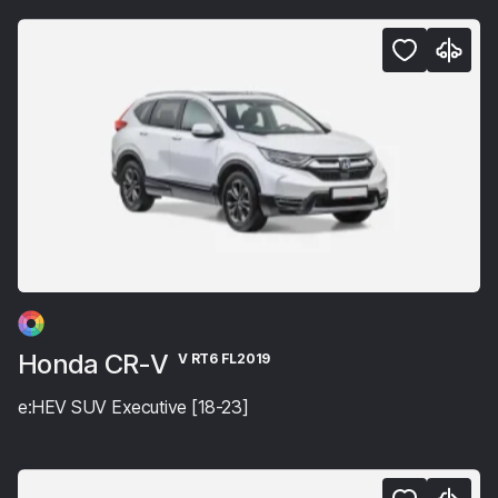
Honda CR-V
V RT6 FL2019
e:HEV SUV Executive [18-23]