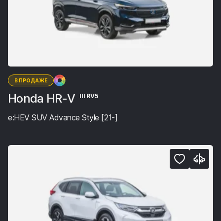
В ПРОДАЖЕ
Honda HR-V
III RV5
e:HEV SUV Advance Style [21-]