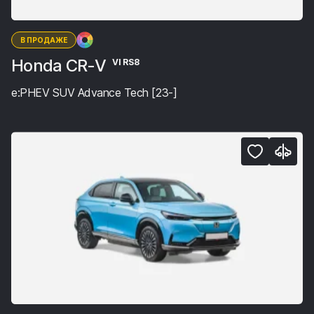
В ПРОДАЖЕ
Honda CR-V
VI RS8
e:PHEV SUV Advance Tech [23-]