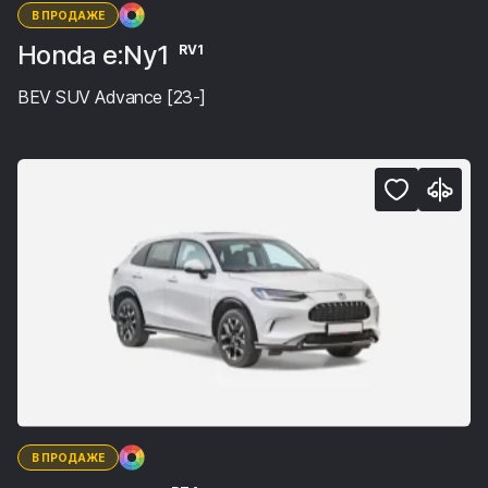
В ПРОДАЖЕ
Honda e:Ny1
RV1
BEV SUV Advance [23-]
В ПРОДАЖЕ