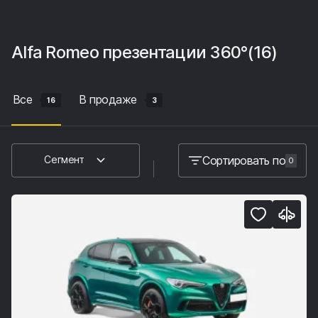
Alfa Romeo
презентации 360°
(16)
Все
В продаже
16
3
Сортировать по
Сегмент
0