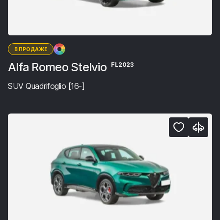
В ПРОДАЖЕ
Alfa Romeo Stelvio
FL2023
SUV Quadrifoglio [16-]