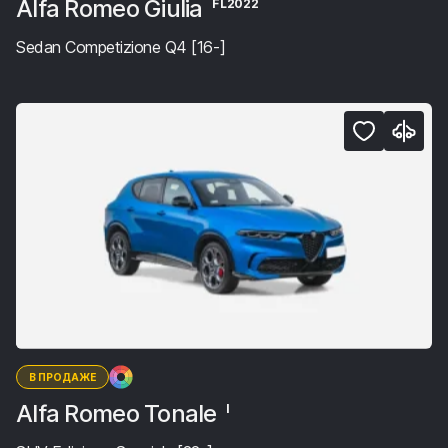
Alfa Romeo Giulia
FL2022
Sedan Competizione Q4 [16-]
В ПРОДАЖЕ
Alfa Romeo Tonale
I