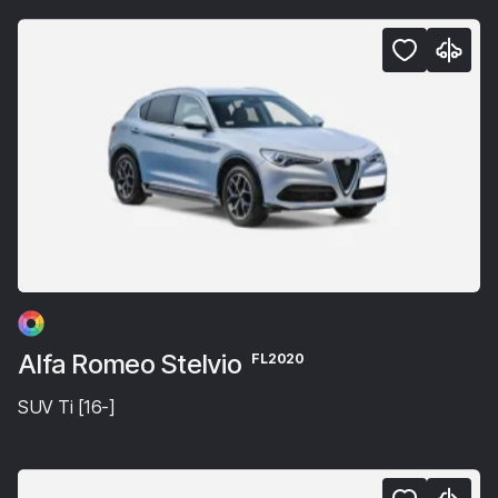
Alfa Romeo Stelvio
FL2020
SUV Ti [16-]