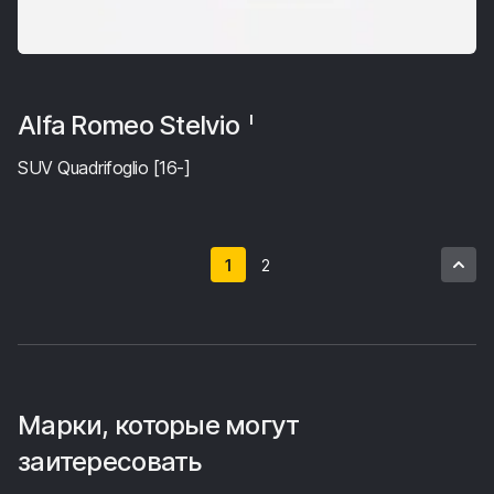
Alfa Romeo Stelvio
I
SUV Quadrifoglio [16-]
1
2
Марки, которые могут
заитересовать