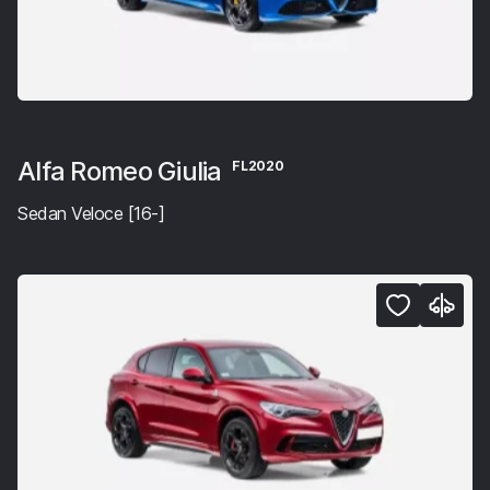
Alfa Romeo Giulia
FL2020
Sedan Veloce [16-]