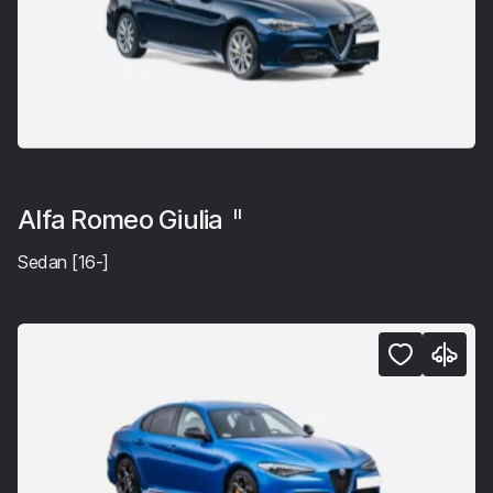
Alfa Romeo Giulia
II
Sedan [16-]