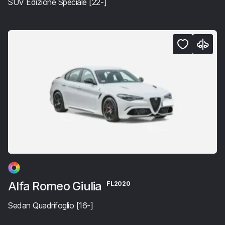
SUV Edizione Speciale [22-]
Alfa Romeo Giulia
FL2020
Sedan Quadrifoglio [16-]