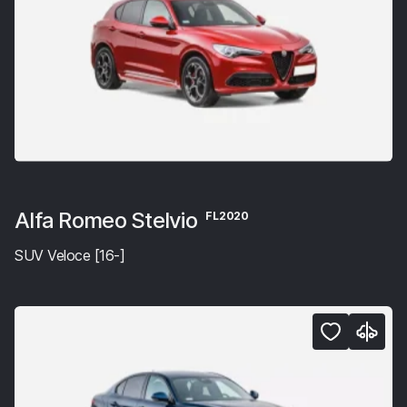
Alfa Romeo Stelvio
FL2020
SUV Veloce [16-]