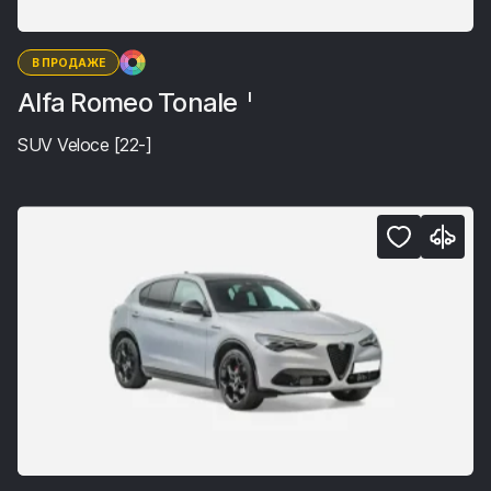
В ПРОДАЖЕ
Alfa Romeo Tonale
I
SUV Veloce [22-]