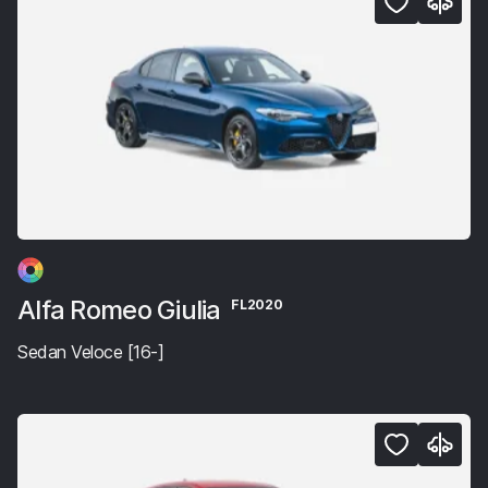
Alfa Romeo Giulia
FL2020
Sedan Veloce [16-]