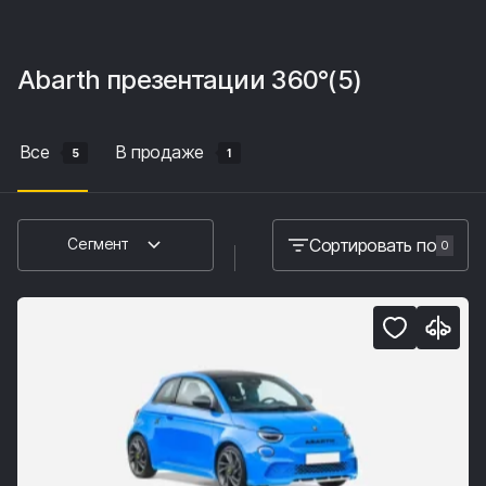
Abarth
презентации 360°
(5)
Все
В продаже
5
1
Сортировать по
Сегмент
0