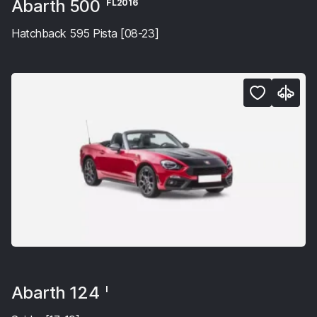
Abarth 500
FL2016
Hatchback 595 Pista [08-23]
Abarth 124
I