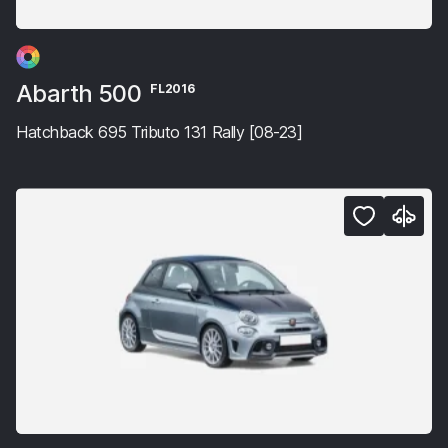
Abarth 500
FL2016
Hatchback 695 Tributo 131 Rally [08-23]