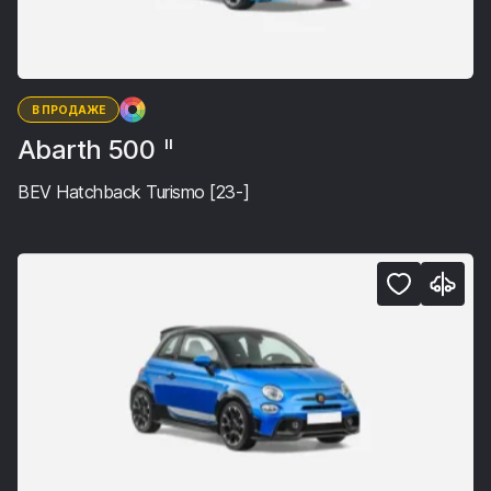
В ПРОДАЖЕ
Abarth 500
II
BEV Hatchback Turismo [23-]