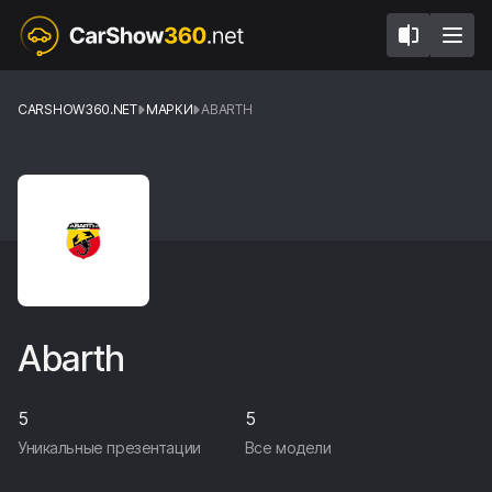
CARSHOW360.NET
МАРКИ
ABARTH
Abarth
5
5
Уникальные презентации
Все модели