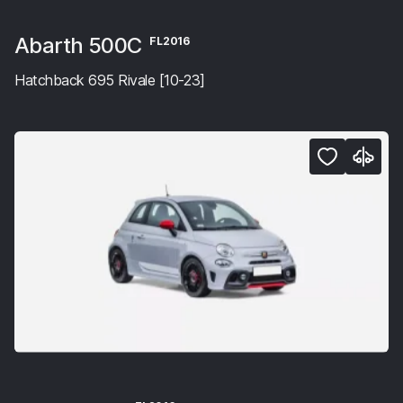
Abarth 500C
FL2016
Hatchback 695 Rivale [10-23]