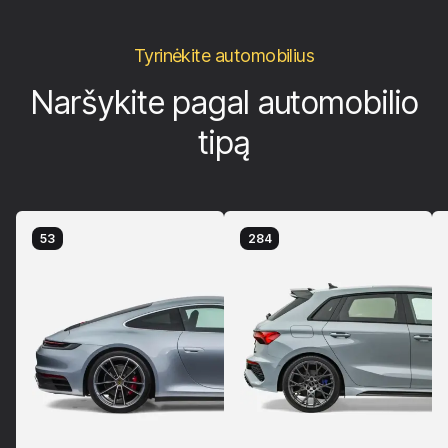
Tyrinėkite automobilius
Naršykite pagal automobilio
tipą
53
284