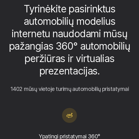
Tyrinėkite pasirinktus
automobilių modelius
internetu naudodami mūsų
pažangias 360° automobilių
peržiūras ir virtualias
prezentacijas.
1402 mūsų vietoje turimų automobilių pristatymai
Ypatingi pristatymai 360°