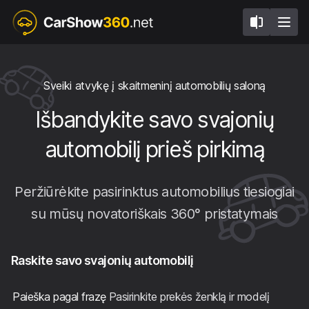
Sveiki atvykę į skaitmeninį automobilių saloną
Išbandykite savo svajonių
automobilį prieš pirkimą
Peržiūrėkite pasirinktus automobilius tiesiogiai
su mūsų novatoriškais 360° pristatymais
Raskite savo svajonių automobilį
Paieška pagal frazę
Pasirinkite prekės ženklą ir modelį