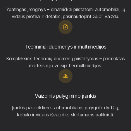
Ypatingas įrenginys – dinamiškai pristatomi automobiliai, jų
vidaus profiliai ir detalės, pasinaudojant 360° vaizdu.
Techniniai duomenys ir multimedijos
Kompleksinis techninių duomenų pristatymas – pasirinktas
modelis ir jo versija bei multimedijos.
Vaizdinis palyginimo įrankis
Įrankis pasirinktiems automobiliams palyginti, dydžių,
kėbulo ir vidaus išvaizdos skirtumams patikrinti.