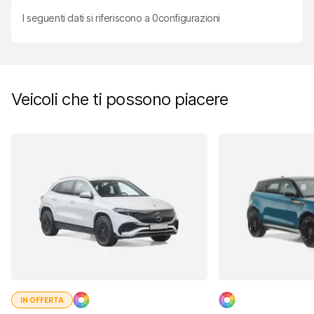
I seguenti dati si riferiscono a
0
configurazioni
Veicoli che ti possono piacere
IN OFFERTA