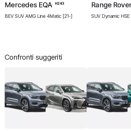
Mercedes EQA
Range Rove
H243
BEV SUV AMG Line 4Matic [21-]
SUV Dynamic HSE 
Confronti suggeriti