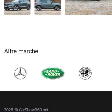
Altre marche
2026 © CarShow360.net