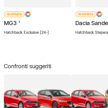
IN OFFERTA
IN OFFERTA
MG3
Dacia Sand
I
Hatchback Exclusive [24-]
Hatchback Stepway
Confronti suggeriti