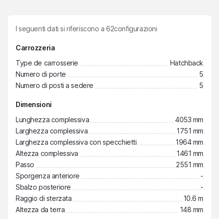
I seguenti dati si riferiscono a
62
configurazioni
Carrozzeria
Type de carrosserie
Hatchback
Numero di porte
5
Numero di posti a sedere
5
Dimensioni
Lunghezza complessiva
4053 mm
Larghezza complessiva
1751 mm
Larghezza complessiva con specchietti
1964 mm
Altezza complessiva
1461 mm
Passo
2551 mm
Sporgenza anteriore
-
Sbalzo posteriore
-
Raggio di sterzata
10.6 m
Altezza da terra
148 mm