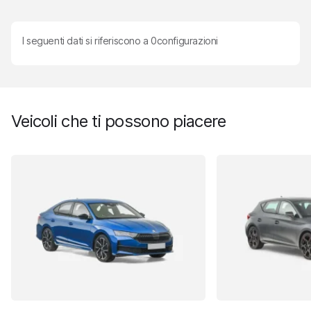
I seguenti dati si riferiscono a
0
configurazioni
Veicoli che ti possono piacere