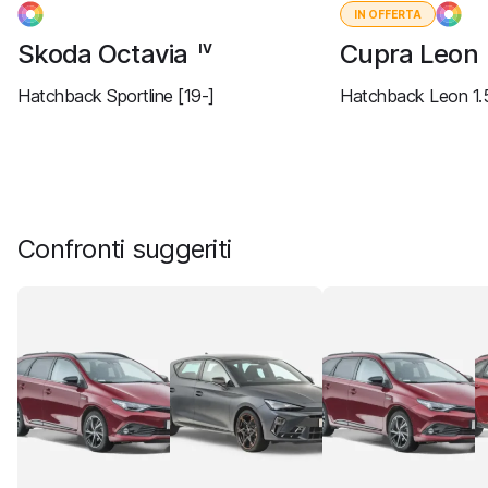
IN OFFERTA
Skoda Octavia
Cupra Leon
IV
Hatchback Sportline [19-]
Hatchback Leon 1.5
Confronti suggeriti