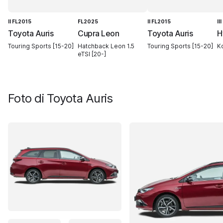
II FL2015
FL2025
II FL2015
II
Toyota Auris
Cupra Leon
Toyota Auris
H
Touring Sports [15-20]
Hatchback Leon 1.5
Touring Sports [15-20]
Ko
eTSI [20-]
Foto di
Toyota Auris