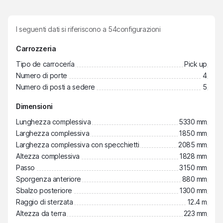
I seguenti dati si riferiscono a
54
configurazioni
Carrozzeria
Tipo de carrocería
Pick up
Numero di porte
4
Numero di posti a sedere
5
Dimensioni
Lunghezza complessiva
5330 mm
Larghezza complessiva
1850 mm
Larghezza complessiva con specchietti
2085 mm
Altezza complessiva
1828 mm
Passo
3150 mm
Sporgenza anteriore
880 mm
Sbalzo posteriore
1300 mm
Raggio di sterzata
12.4 m
Altezza da terra
223 mm